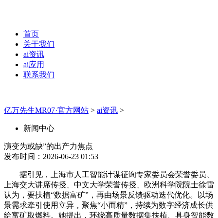
首页
关于我们
ai资讯
ai应用
联系我们
亿万先生MR07·官方网站
>
ai资讯
>
新闻中心
演变为或缺”的出产力焦点
发布时间：2026-06-23 01:53
据引见，上海市人工智能计谋征询专家委员会荣誉委员、
上海交大讲席传授、中文大学荣誉传授、欧洲科学院院士徐雷
认为，要扶植“数据富矿”，再由场景反馈驱动迭代优化。以场
景需求牵引使用立异，聚焦“小而精”，持续为数字经济成长供
给富矿取燃料。她提出，环绕高质量数据集扶植、具身智能数