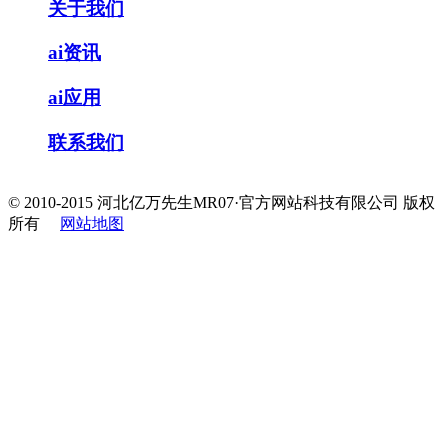
关于我们
ai资讯
ai应用
联系我们
© 2010-2015 河北亿万先生MR07·官方网站科技有限公司 版权
所有
网站地图