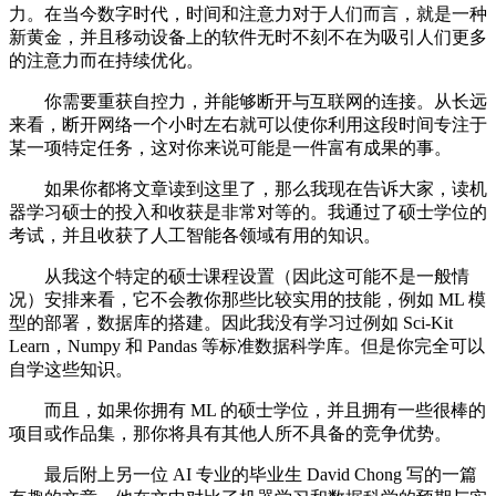
力。在当今数字时代，时间和注意力对于人们而言，就是一种
新黄金，并且移动设备上的软件无时不刻不在为吸引人们更多
的注意力而在持续优化。
你需要重获自控力，并能够断开与互联网的连接。从长远
来看，断开网络一个小时左右就可以使你利用这段时间专注于
某一项特定任务，这对你来说可能是一件富有成果的事。
如果你都将文章读到这里了，那么我现在告诉大家，读机
器学习硕士的投入和收获是非常对等的。我通过了硕士学位的
考试，并且收获了人工智能各领域有用的知识。
从我这个特定的硕士课程设置（因此这可能不是一般情
况）安排来看，它不会教你那些比较实用的技能，例如 ML 模
型的部署，数据库的搭建。因此我没有学习过例如 Sci-Kit
Learn，Numpy 和 Pandas 等标准数据科学库。但是你完全可以
自学这些知识。
而且，如果你拥有 ML 的硕士学位，并且拥有一些很棒的
项目或作品集，那你将具有其他人所不具备的竞争优势。
最后附上另一位 AI 专业的毕业生 David Chong 写的一篇