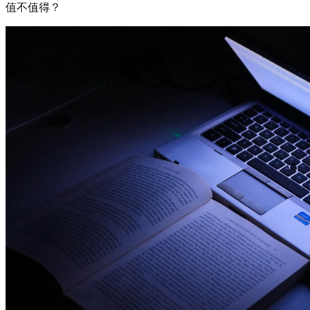
值不值得？