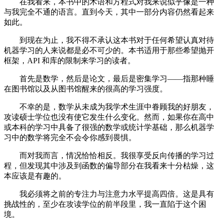
在我看来，本书中的术语和方程式对我来说似乎像是一种
与我完全不通的语言。直到今天，其中一部分内容仍然看起来
如此。
到现在为止，我不得不承认这本书对于任何希望认真对待
机器学习的人来说都是必不可少的。本书适用于那些希望抛开
框架，API 和库的限制来学习的读者。
首先是数学，然后是论文，最后是密集学习——指那种睡
在图书馆以及从图书馆醒来的很高的学习强度。
不幸的是，数学从未成为我学术生涯中眷顾我的好朋友，
攻读硕士学位也没有使它发生什么变化。然而，如果你在高中
或本科的学习中具备了很强的数学或统计学基础，那么机器学
习中的数学将完全不会令你感到畏惧。
而对我而言，情况恰恰相反。我很享受反向传播的学习过
程，但发现其中涉及到函数的偏导部分在我看来十分枯燥，这
本应该是有趣的。
我必须将之前的专注力与注意力水平提高四倍。这是具有
挑战性的，至少在攻读学位的前半段里，我一直陷于这个困
境。