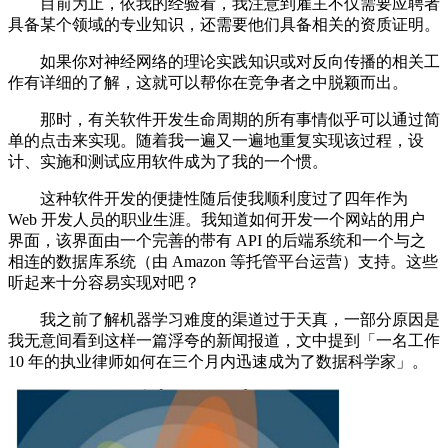
目前为止，依我的经验看，我注意到雇主不仅需要应聘者
具备某个领域的专业知识，还需要他们具备相关的资质证明。
如果你对神经网络的理论实践知识或对反向传播的相关工
作有详细的了解，这就可以帮你在竞争者之中脱颖而出。
那时，有关软件开发生命周期的所有事情似乎可以通过简
单的点击来实现。随着我一遍又一遍地重复实现该过程，设
计、实施和测试应用软件成为了我的一个惯。
这种软件开发的便捷性随后使我顺利度过了四年作为
Web 开发人员的职业生涯。我知道如何开发一个网站的用户
界面，该界面由一个完善的带有 API 的后端系统和一个与之
相连的数据库系统（由 Amazon 等托管平台运营）支持。这些
听起来十分容易实现对吧？
我之前了解机器学习难度的渠道过于天真，一部分原因是
我无意间看到这样一篇浮夸的新闻报道，文中提到「一名工作
10 年的执业律师如何在三个月内迅速成为了数据科学家」。