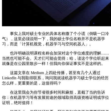
事实上我对硕士专业的具体名称撒了个小谎（倒吸一口冷
气），这里必须说明一下，我的硕士学位名称并不是机器学
习，而是「计算机视觉，机器学习与空间机器人」。
也许明确说明课程名称会加深对这个学位难度的理解……
当然也可能不会。天才们可能会觉得：哈，读这个学位听起来
就像是在公园里散步一样！但我向你保证事实不是这样的。
这篇文章在 Medium 上四处传播，甚至有几个人通过
LinkedIn 与我取得联系，询问我就读机器学习硕士学位的经历
怎么样，更重要的是，这值得吗？
在这里我会为你节省很多时间和麻烦，直截了当的告诉
你：在机器学习等有发展前途的领域取得高级资格证明或学位
证明，绝对值得！