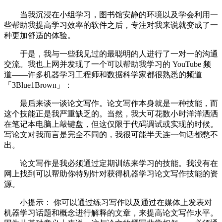
当我沉浸在小组学习，图书馆安静的环境以及学会利用一
些帮助我提高学习效率的软件之后，专注对我来说就变成了一
种更加舒适的体验。
于是，我与一些我见过的最聪明的人进行了一对一的沟通
交流。我也上网并发现了一个可以帮助我学习的 YouTube 频
道——许多机器学习工程师和数据科学家都很熟悉的频道
「3Blue1Brown」：
最后来谈一谈论文写作。论文写作本身就是一种技能，而
这个技能正是我严重缺乏的。当然，我大可花数小时洋洋洒洒
在笔记本电脑上敲键盘，但这仅限于代码调试或实现的时候。
写论文对我而言是完全不同的，我很可能半天连一句话都憋不
出。
论文写作是我必须通过定期训练来学习的技能。我没有在
网上找到可以帮助你特别针对获得机器学习论文写作技能的资
源。
小提示： 你可以通过练习写作以及通过在媒体上发表对
机器学习话题和概念进行解释的文章，来提高论文写作水平。