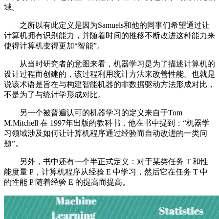
域。
之所以有此定义是因为Samuels和他的同事们希望通过让
计算机拥有识别能力，并随着时间的推移不断改进这种能力来
使得计算机变得更加“智能”。
从当时研究者的意图来看，机器学习是为了描述计算机的
设计过程而创建的，该过程利用统计方法来改善性能。也就是
说该术语是旨在与构建智能机器的非数据驱动方法形成对比，
不是为了与统计学形成对比。
另一个被普遍认可的机器学习的定义来自于Tom
M.Mitchell 在 1997年出版的教科书，他在书中提到：“机器学
习领域涉及如何让计算机程序通过经验而自动改进的一类问
题”。
另外，书中还有一个半正式定义：对于某类任务 T 和性
能度量 P，计算机程序从经验 E 中学习，然后它在任务 T 中
的性能 P 随着经验 E 的提高而提高。