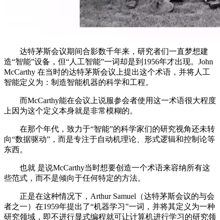
达特茅斯会议期间合影数千年来，研究者们一直梦想建
造“智能”设备，但“人工智能”一词却是到1956年才出现。John
McCarthy 在当时的达特茅斯会议上提出这个术语，并将人工
智能定义为：制造智能机器的科学和工程。
而McCarthy能在会议上说服参会者使用这一术语很大程度
上因为这个定义本身就是非常模糊的。
在那个年代，致力于“智能”的科学家们的研究视角还未转
向“数据驱动”，而是专注于自动机理论、形式逻辑和控制论等
东西。
也就 是说McCarthy当时想要创造一个术语来容纳所有这
些范式，而不是倾向于任何特定的方法。
正是在这种情况下，Arthur Samuel（达特茅斯会议的与会
者之一）在1959年提出了“机器学习”一词，并将其定义为一种
研究领域，即不进行显式编程就可让计算机进行学习的研究领