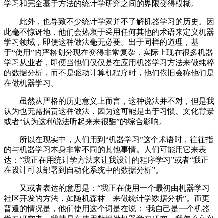
学习和完全基于方法的统计学研究之间的界限变得模糊。
此外，也导致不少统计学家并不了解机器学习的历史。因
此毫不惊讶地，他们会热衷于采用任何其他的术语来定义机器
学习领域，即便这种做法毫无必要。出于同样的道理，基
于“使用”的严格划分现在变得非常复杂，实际上现在很多机器
学习从业者，即便当他们仅仅是在应用机器学习方法来做纯粹
的数据分析，而不是驱动计算机程序时，他们依旧会称他们是
在做机器学习。
虽然从严格的历史意义上而言，这种说法并不对，但是我
认为也无需指责这种做法，因为这可能是出于习惯、文化背景
或者“认为这种说法听起来来很酷”的综合影响。
所以在现实中，人们用到“机器学习”这个术语时，往往指
的与机器学习本身非常不同的其他事情。人们可能用它来表
达：“我正在用统计学方法来让我设计的程序学习”或者“我正
在设计可以部署到自动化系统中的数据分析”。
又或者表达的意思是：“我正在使用一个最初由机器学习
社区开发的方法，如随机森林，来做统计学数据分析”。而更
普遍的情况是，他们使用这个词是在说：“我自己是一个机器