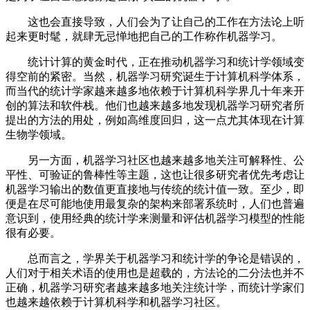
这也会直接导致，人们会为了让自己的工作在方法论上听
起来更时髦，就肆无忌惮地把自己的工作称作机器学习。
统计计算的黄金时代，正在推动机器学习和统计学领域变
得空前的紧密。当然，机器学习研究诞生于计算机科学体系，
而当代的统计学家越来越多地依赖于计算机科学界几十年来开
创的算法和软件栈。他们也越来越多地发现机器学习研究者所
提出的方法的用处，例如高维度回归，这一点尤其体现在计算
生物学领域。
另一方面，机器学习社区也越来越多地关注可解释性、公
平性、可验证的鲁棒性等主题，这也让很多研究者优先考虑让
机器学习输出的数值更直接地与传统的统计值一致。至少，即
便是在尽可能地使用最复杂的架构来部署系统时，人们也普遍
意识到，使用经典的统计学来测量和评估机器学习模型的性能
很有必要。
总而言之，学界关于机器学习和统计学的争论是错误的，
人们对于相关术语的使用也是超载的，方法论的二分法也并不
正确，机器学习研究者越来越多地关注统计学，而统计学家们
也越来越依赖于计算机科学和机器学习社区。