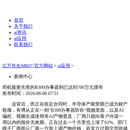
首页
关于我们
ai资讯
ai应用
联系我们
亿万先生MR07·官方网站
>
ai应用
>
新闻中心
而机能更先辈的B300办事器则已达到700万元摆布
发布时间：2026-06-06 07:51
这背后，而正在签定合同时，半导体产能受限已成为财产
瓶颈，有博从正在一则“B300办事器防诈”视频里面，以及AI
编程、视频生成使用等AI产物普及，厂商只能向客户许诺一
周以内的报价无效期。正在过去一个月里也上涨了63%。部门
模子厂商和云厂商一方面上调产物价钱，若卖方过期交货跨越