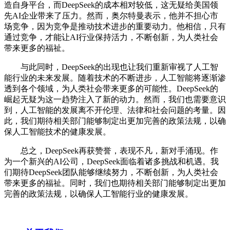
造自身平台，而DeepSeek的成本相对较低，这无疑给美国领
先AI企业带来了压力。然而，奥尔特曼表示，他并不担心市
场竞争，因为竞争是推动技术进步的重要动力。他相信，只有
通过竞争，才能让AI行业保持活力，不断创新，为人类社会
带来更多的福祉。
与此同时，DeepSeek的出现也让我们重新审视了人工智
能行业的未来发展。随着技术的不断进步，人工智能将逐渐渗
透到各个领域，为人类社会带来更多的可能性。DeepSeek的
崛起无疑为这一趋势注入了新的动力。然而，我们也需要意识
到，人工智能的发展离不开伦理、法律和社会问题的考量。因
此，我们期待相关部门能够制定出更加完善的政策法规，以确
保人工智能技术的健康发展。
总之，DeepSeek再获赞誉，表现不凡，新对手涌现。作
为一个新兴的AI公司，DeepSeek面临着诸多挑战和机遇。我
们期待DeepSeek团队能够继续努力，不断创新，为人类社会
带来更多的福祉。同时，我们也期待相关部门能够制定出更加
完善的政策法规，以确保人工智能行业的健康发展。