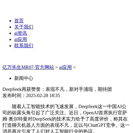
首页
关于我们
ai资讯
ai应用
联系我们
亿万先生MR07·官方网站
>
ai应用
>
新闻中心
DeepSeek再获赞誉：表现不凡，新对手涌现，期待团
发布时间：2025-02-28 18:35
随着人工智能技术的飞速发展，DeepSeek这一中国AI公
司的崭露头角引起了广泛关注。近日，OpenAI首席执行官萨
姆·奥尔特曼对DeepSeek的技术实力给予了高度评价，称其在
打造聊天机器人方面的表现不凡，足以与ChatGPT竞争。这一
消息再次引发了人们对人工智能行业的热议。