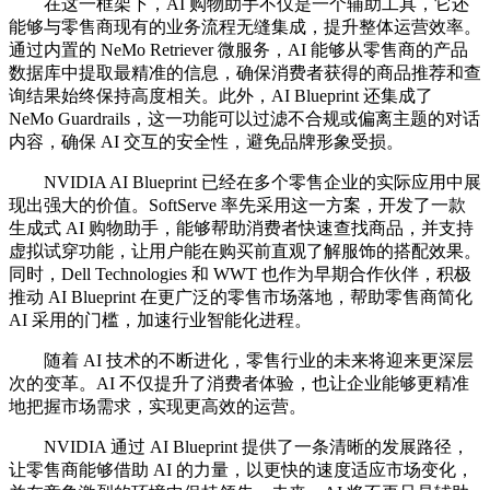
在这一框架下，AI 购物助手不仅是一个辅助工具，它还
能够与零售商现有的业务流程无缝集成，提升整体运营效率。
通过内置的 NeMo Retriever 微服务，AI 能够从零售商的产品
数据库中提取最精准的信息，确保消费者获得的商品推荐和查
询结果始终保持高度相关。此外，AI Blueprint 还集成了
NeMo Guardrails，这一功能可以过滤不合规或偏离主题的对话
内容，确保 AI 交互的安全性，避免品牌形象受损。
NVIDIA AI Blueprint 已经在多个零售企业的实际应用中展
现出强大的价值。SoftServe 率先采用这一方案，开发了一款
生成式 AI 购物助手，能够帮助消费者快速查找商品，并支持
虚拟试穿功能，让用户能在购买前直观了解服饰的搭配效果。
同时，Dell Technologies 和 WWT 也作为早期合作伙伴，积极
推动 AI Blueprint 在更广泛的零售市场落地，帮助零售商简化
AI 采用的门槛，加速行业智能化进程。
随着 AI 技术的不断进化，零售行业的未来将迎来更深层
次的变革。AI 不仅提升了消费者体验，也让企业能够更精准
地把握市场需求，实现更高效的运营。
NVIDIA 通过 AI Blueprint 提供了一条清晰的发展路径，
让零售商能够借助 AI 的力量，以更快的速度适应市场变化，