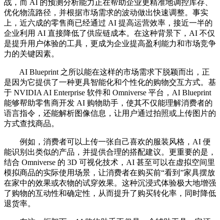
战，而 AI 的预测分析能力正在帮助企业更精准地调控库存、
优化物流路径，并根据市场需求的波动做出快速调整。事实
上，近六成的零售商已经通过 AI 提高运营效率，接近一半的
企业利用 AI 直接降低了供应链成本。在这种背景下，AI 不仅
是提升用户体验的工具，更成为企业提高盈利能力和市场竞争
力的关键因素。
AI Blueprint 之所以能在这样的市场需求下脱颖而出，正
是因为它提供了一种更具智能化和个性化的购物交互方式。基
于 NVIDIA AI Enterprise 软件和 Omniverse 平台，AI Blueprint
能够帮助零售商开发 AI 购物助手，使其不仅能理解消费者的
语言指令，还能解析图像信息，让用户通过拍照或上传图片的
方式查找商品。
例如，消费者可以上传一张自己喜欢的服装风格，AI 便
能识别出类似的产品，并提供合理的搭配建议。更重要的是，
结合 Omniverse 的 3D 可视化技术，AI 甚至可以在虚拟空间里
模拟商品的实际使用场景，让消费者在购买前“看到”家具摆放
在家中的效果或衣物的试穿效果。这种沉浸式体验极大地增强
了购物的互动性和确定性，从而提升了购买转化率，同时降低
退货率。