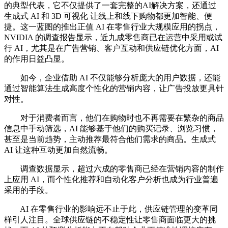
的典型代表，它不仅提供了一套完整的AI解决方案，还通过
生成式 AI 和 3D 可视化 让线上和线下购物都更加智能、便
捷。这一蓝图的推出正值 AI 在零售行业大规模应用的拐点，
NVIDIA 的调查报告显示，近九成零售商已在运营中采用或试
行 AI，尤其是在广告营销、客户互动和供应链优化方面，AI
的作用日益凸显。
如今，企业借助 AI 不仅能够分析庞大的用户数据，还能
通过智能算法生成高度个性化的营销内容，让广告投放更具针
对性。
对于消费者而言，他们在购物时也不再需要在繁杂的商品
信息中手动筛选，AI 能够基于他们的购买记录、浏览习惯，
甚至是当前趋势，主动推荐最符合他们需求的商品。生成式
AI 让这种互动更加自然流畅。
调查数据显示，超过六成的零售商已经在营销内容的制作
上应用 AI，而个性化推荐和自动化客户分析也成为行业普遍
采用的手段。
AI 在零售行业的影响远不止于此，供应链管理的变革同
样引人注目。全球供应链的不稳定性让零售商面临更大的挑