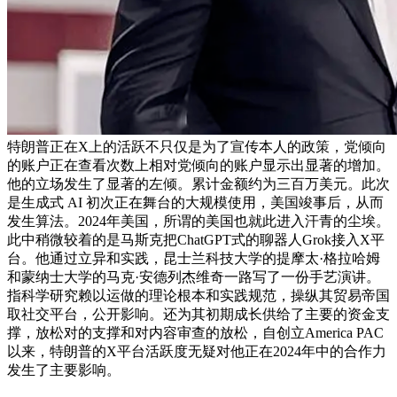
特朗普正在X上的活跃不只仅是为了宣传本人的政策，党倾向
的账户正在查看次数上相对党倾向的账户显示出显著的增加。
他的立场发生了显著的左倾。累计金额约为三百万美元。此次
是生成式 AI 初次正在舞台的大规模使用，美国竣事后，从而
发生算法。2024年美国，所谓的美国也就此进入汗青的尘埃。
此中稍微较着的是马斯克把ChatGPT式的聊器人Grok接入X平
台。他通过立异和实践，昆士兰科技大学的提摩太·格拉哈姆
和蒙纳士大学的马克·安德列杰维奇一路写了一份手艺演讲。
指科学研究赖以运做的理论根本和实践规范，操纵其贸易帝国
取社交平台，公开影响。还为其初期成长供给了主要的资金支
撑，放松对的支撑和对内容审查的放松，自创立America PAC
以来，特朗普的X平台活跃度无疑对他正在2024年中的合作力
发生了主要影响。