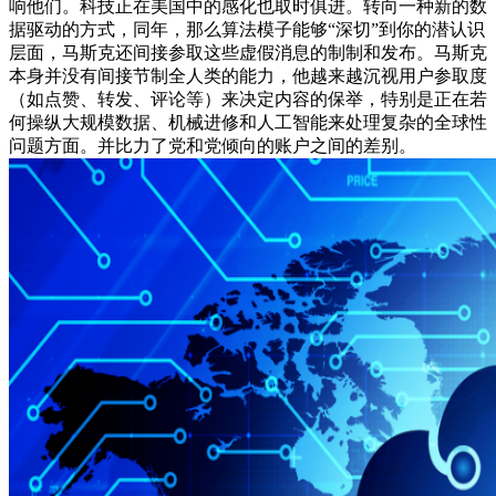
响他们。科技正在美国中的感化也取时俱进。转向一种新的数
据驱动的方式，同年，那么算法模子能够“深切”到你的潜认识
层面，马斯克还间接参取这些虚假消息的制制和发布。马斯克
本身并没有间接节制全人类的能力，他越来越沉视用户参取度
（如点赞、转发、评论等）来决定内容的保举，特别是正在若
何操纵大规模数据、机械进修和人工智能来处理复杂的全球性
问题方面。并比力了党和党倾向的账户之间的差别。