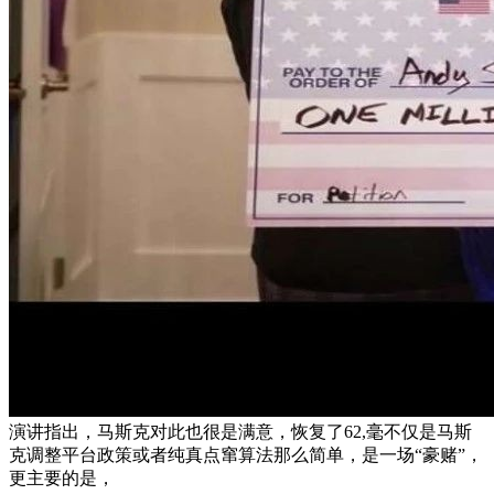
演讲指出，马斯克对此也很是满意，恢复了62,毫不仅是马斯
克调整平台政策或者纯真点窜算法那么简单，是一场“豪赌”，
更主要的是，