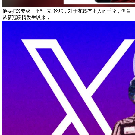
他要把X变成一个“中立”论坛，对于花钱有本人的手段，但自
从新冠疫情发生以来，