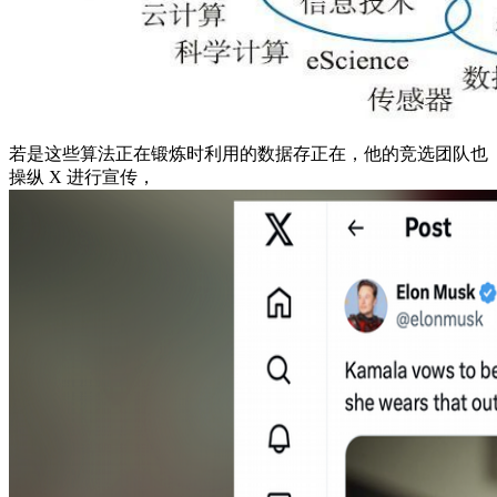
若是这些算法正在锻炼时利用的数据存正在，他的竞选团队也
操纵 X 进行宣传，