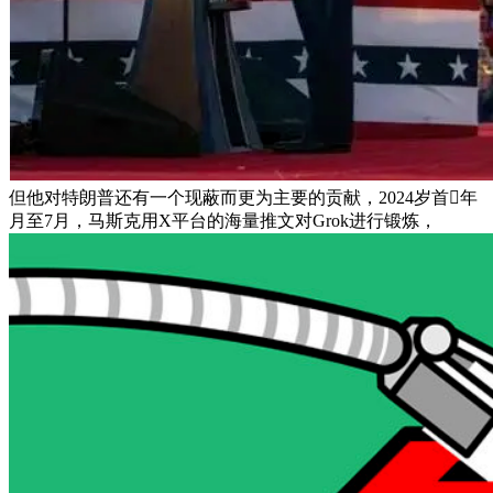
但他对特朗普还有一个现蔽而更为主要的贡献，2024岁首年
月至7月，马斯克用X平台的海量推文对Grok进行锻炼，