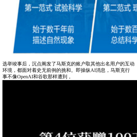
选举竣事后，沉点阐发了马斯克的账户取其他出名用户的互动
环境，都面对着史无前例的挑和。即操纵AI消息，马斯克行
事不像OpenAI和谷歌那样遭到，