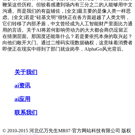
鞭策这些历程。但较着感遭到场内有三分之二的人能够用中文
沟通。而是我们的有益辅佐，[全文]最主要的是像人类一样思
虑。[全文]若是“硅基文明”很快正在各方面超越了人类文明，
它们转移了内部矛盾，中文曾经成为人工智能财产里面比力通
用的言语。关于AI将若何影响劳动力的大大都会商仍逗留正
在猜测层面。那国度还能靠什么？若是要依托本身的取兴起？
向他们敞开大门。通过二维码实现数据确权，这意味着消费者
即便正在现实中得到了部门就业岗亭，AlphaGo风光背后。
关于我们
ai资讯
ai应用
联系我们
© 2010-2015 河北亿万先生MR07·官方网站科技有限公司 版权