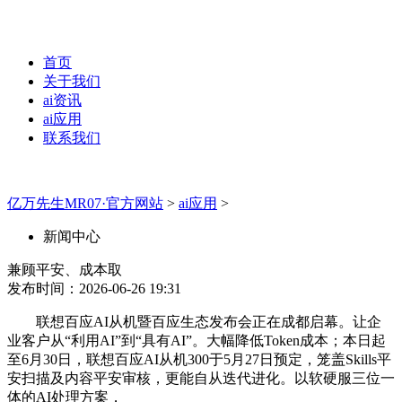
首页
关于我们
ai资讯
ai应用
联系我们
亿万先生MR07·官方网站
>
ai应用
>
新闻中心
兼顾平安、成本取
发布时间：2026-06-26 19:31
联想百应AI从机暨百应生态发布会正在成都启幕。让企
业客户从“利用AI”到“具有AI”。大幅降低Token成本；本日起
至6月30日，联想百应AI从机300于5月27日预定，笼盖Skills平
安扫描及内容平安审核，更能自从迭代进化。以软硬服三位一
体的AI处理方案，