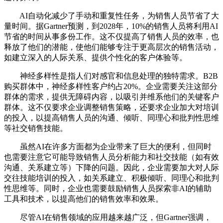
AI自动化减少了手动和重复性任务，为销售人员节省了大
量时间。据Gartner预测，到2028年，10%的销售人员将利用AI
节省的时间从事多份工作。这不仅提高了销售人员的效率，也
释放了他们的潜能，使他们能够专注于更高层次的销售活动，
如建立深入的人际关系、提供个性化的客户体验等。
神经多样性是指人们对感官和信息处理的独特需求。B2B
购买群体中，神经多样性客户约占20%。企业需要关注这部分
群体的需求，提供无障碍内容，以吸引并维系他们的关键客户
群体。这不仅要求企业调整销售策略，还要求企业加大对培训
的投入，以提高销售人员的沟通、倾听、同理心和批判性思维
等社交销售技能。
虽然AI在许多方面都为企业带来了巨大的便利，但同时
也需要注意它可能导致销售人员分析能力和社交技能（如有效
沟通、关系建立等）下降的问题。因此，企业需要加大对人际
交往技能培训的投入，如关系建立、积极倾听、同理心和批判
性思维等。同时，企业也需要鼓励销售人员探索非AI的辅助
工具和技术，以提高他们的销售效率和效果。
尽管AI在销售领域的应用越来越广泛，但Gartner强调，