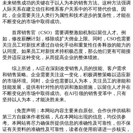
未来销售成功的关键在于以人为本的销售方法。这种方法强调
人际关系在建立信任和维系客户关系中的不可替代价值。因
此，企业需要关注人类行为属性和技术进步的复杂性，才能在
不断变化的市场中取得成功。
首席销售官（CSO）需要调整激励机制以留住人才。例
如，修改薪酬计划，移除或扩大佣金上限。同时，CSO也需要
关注员工对新技术通过自动化手动和重复性任务释放的能力的
认同度。如果员工对新技术持积极态度，那么他们更有可能接
受并适应这种变化，从而提高企业的整体绩效。
综上所述，AI正在深刻改变销售人员的技能、客户需求
和销售策略。企业需要关注这一变化，积极调整策略以适应新
的市场环境。同时，企业也需要以人为本，关注员工的潜能和
技能发展，提供有针对性的培训和激励措施，以留住人才并在
不断变化的市场中取得成功。在AI引领的销售变革中，只有
坚持以人为本，才能决胜未来。
（免责声明：本网站内容主要来自原创、合作伙伴供稿和
第三方自媒体作者投稿，凡在本网站出现的信息，均仅供参
考。本网站将尽力确保所提供信息的准确性及可靠性，但不保
证有关资料的准确性及可靠性，读者在使用前请进一步核实，