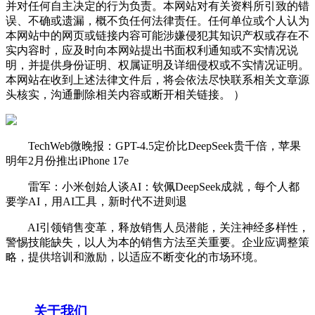
并对任何自主决定的行为负责。本网站对有关资料所引致的错
误、不确或遗漏，概不负任何法律责任。任何单位或个人认为
本网站中的网页或链接内容可能涉嫌侵犯其知识产权或存在不
实内容时，应及时向本网站提出书面权利通知或不实情况说
明，并提供身份证明、权属证明及详细侵权或不实情况证明。
本网站在收到上述法律文件后，将会依法尽快联系相关文章源
头核实，沟通删除相关内容或断开相关链接。 ）
TechWeb微晚报：GPT-4.5定价比DeepSeek贵千倍，苹果
明年2月份推出iPhone 17e
雷军：小米创始人谈AI：钦佩DeepSeek成就，每个人都
要学AI，用AI工具，新时代不进则退
AI引领销售变革，释放销售人员潜能，关注神经多样性，
警惕技能缺失，以人为本的销售方法至关重要。企业应调整策
略，提供培训和激励，以适应不断变化的市场环境。
关于我们